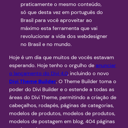
praticamente o mesmo conteúdo,
só que desta vez em português do
Brasil para você aproveitar ao
máximo esta ferramenta que vai
revolucionar a vida dos webdesigner
no Brasil e no mundo.
Hoje é um dia que muitos de vocês estavam
esperando. Hoje tenho o orgulho de
anunciar
o lançamento do Divi 4.0
, incluindo o novo
Divi Theme Builder
. O Theme Builder toma o
poder do Divi Builder e o estende a todas as
áreas do Divi Theme, permitindo a criação de
cabeçalhos, rodapés, páginas de categorias,
modelos de produtos, modelos de produtos,
modelos de postagem em blog, 404 páginas