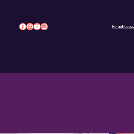
Facebook
Instagram
Youtube
E-mail
Home
Nossos