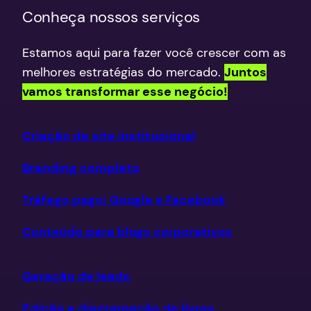
Conheça nossos serviços
Estamos aqui para fazer você crescer com as
melhores estratégias do mercado.
Juntos
vamos transformar esse negócio!
Criação de site institucional
Branding completo
Tráfego pago: Google e Facebook
Conteúdo para blogs corporativos
Geração de leads
Edição e diagramação de livros