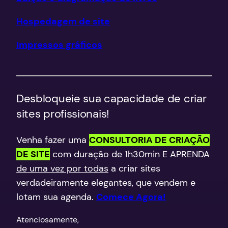
Hospedagem de site
Impressos gráficos
Desbloqueie sua capacidade de criar
sites profissionais!
Venha fazer uma
CONSULTORIA DE CRIAÇÃO
DE SITE
com duração de 1h30min E APRENDA
de uma vez por todas
a criar sites
verdadeiramente elegantes, que vendem e
lotam sua agenda.
Comece Agora!
​Atenciosamente,