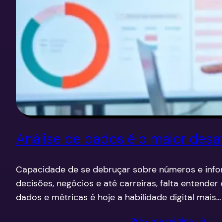
Análise de dados é o maior desaf
Capacidade de se debruçar sobre números e inf
decisões, negócios e até carreiras, falta entende
dados e métricas é hoje a habilidade digital mais…
Próxima página
→