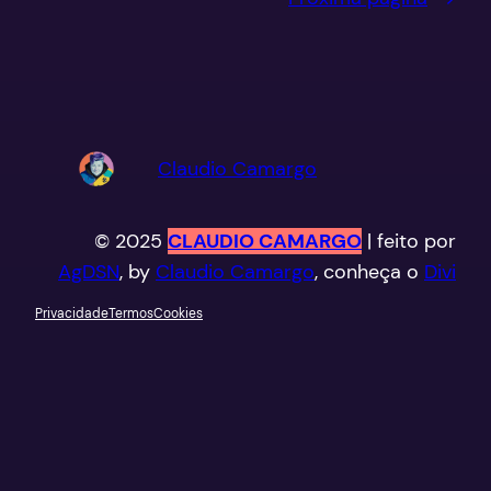
Claudio Camargo
© 2025
CLAUDIO CAMARGO
| feito por
AgDSN
, by
Claudio Camargo
, conheça o
Divi
Privacidade
Termos
Cookies