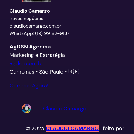
Claudio Camargo
novos negócios
claudiocamargo.com.br
WhatsApp: (19) 99182-9137
AgDSN Agência
Marketing e Estratégia
agdsn.com.br
Campinas • São Paulo • 🇧🇷
Comece Agora!
Claudio Camargo
© 2025
CLAUDIO CAMARGO
| feito por