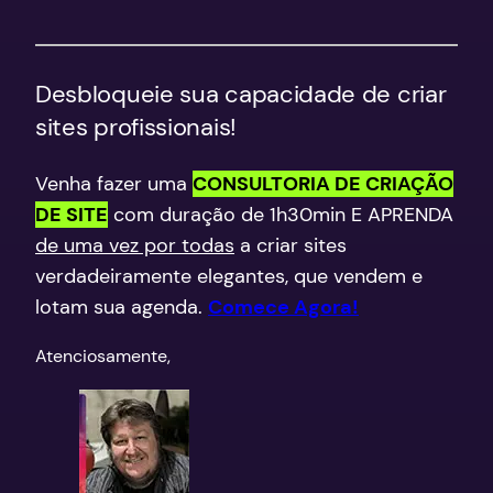
Desbloqueie sua capacidade de criar
sites profissionais!
Venha fazer uma
CONSULTORIA DE CRIAÇÃO
DE SITE
com duração de 1h30min E APRENDA
de uma vez por todas
a criar sites
verdadeiramente elegantes, que vendem e
lotam sua agenda.
Comece Agora!
​Atenciosamente,