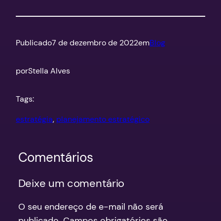
Publicado
7 de dezembro de 2022
em
Blog
por
Stella Alves
Tags:
estratégia
, 
planejamento estratégico
Comentários
Deixe um comentário
O seu endereço de e-mail não será
publicado.
Campos obrigatórios são