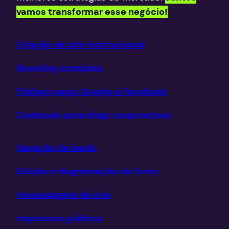
vamos transformar esse negócio!
Criação de site institucional
Branding completo
Tráfego pago: Google e Facebook
Conteúdo para blogs corporativos
Geração de leads
Edição e diagramação de livros
Hospedagem de site
Impressos gráficos