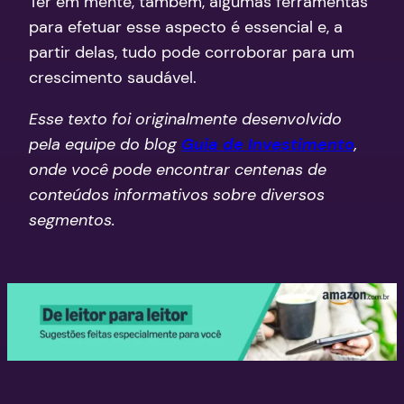
Ter em mente, também, algumas ferramentas
para efetuar esse aspecto é essencial e, a
partir delas, tudo pode corroborar para um
crescimento saudável.
Esse texto foi originalmente desenvolvido
pela equipe do blog
Guia de Investimento
,
onde você pode encontrar centenas de
conteúdos informativos sobre diversos
segmentos.