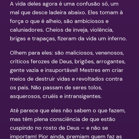
A vida deles agora é uma confusão só, um
mal que desce ladeira abaixo. Eles tomam à
força o que é alheio, são ambiciosos e
caluniadores. Cheios de inveja, violência,
brigas e trapaças, fizeram da vida um inferno.
Olhem para eles: são maliciosos, venenosos,
críticos ferozes de Deus, brigões, arrogantes,
gente vazia e insuportável! Mestres em criar
meios de destruir vidas e revoltados contra
os pais. Não passam de seres tolos,
asquerosos, cruéis e intransigentes.
Até parece que eles não sabem o que fazem,
mas têm plena consciência de que estão
cuspindo no rosto de Deus – e não se
importam! Pior ainda, premiam quem faz as