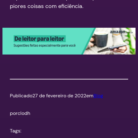
piores coisas com eficiência.
Publicado
27 de fevereiro de 2022
em
Blog
por
clodh
Tags: