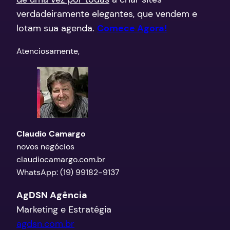
verdadeiramente elegantes, que vendem e
lotam sua agenda.
Comece Agora!
​Atenciosamente,
Claudio Camargo
novos negócios
claudiocamargo.com.br
WhatsApp: (19) 99182-9137
AgDSN Agência
Marketing e Estratégia
agdsn.com.br