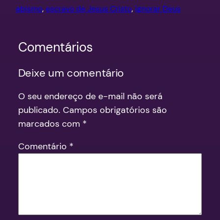
abismo
, 
escravo de Jesus Cristo
, 
ignorar Deus
Comentários
Deixe um comentário
O seu endereço de e-mail não será
publicado.
Campos obrigatórios são
marcados com
*
Comentário
*