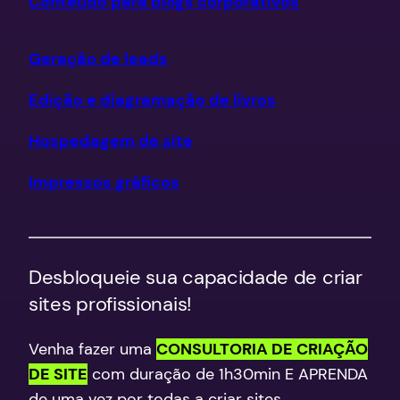
Conteúdo para blogs corporativos
Geração de leads
Edição e diagramação de livros
Hospedagem de site
Impressos gráficos
Desbloqueie sua capacidade de criar
sites profissionais!
Venha fazer uma
CONSULTORIA DE CRIAÇÃO
DE SITE
com duração de 1h30min E APRENDA
de uma vez por todas
a criar sites