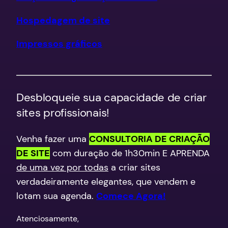
Hospedagem de site
Impressos gráficos
Desbloqueie sua capacidade de criar
sites profissionais!
Venha fazer uma
CONSULTORIA DE CRIAÇÃO
DE SITE
com duração de 1h30min E APRENDA
de uma vez por todas
a criar sites
verdadeiramente elegantes, que vendem e
lotam sua agenda.
Comece Agora!
​Atenciosamente,