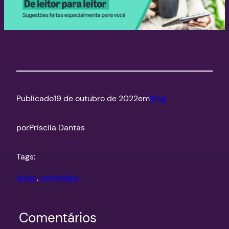
Publicado
19 de outubro de 2022
em
Blog
por
Priscila Dantas
Tags:
dicas
, 
estratégia
Comentários