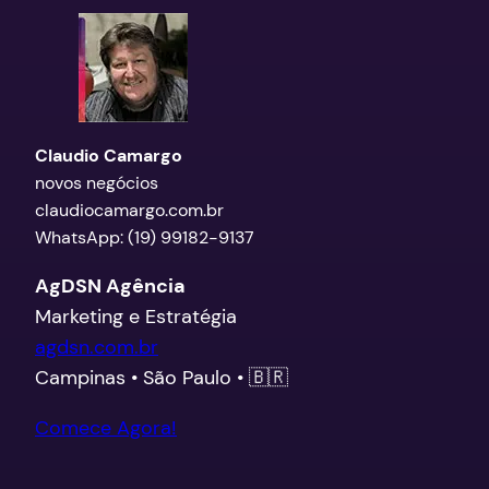
Claudio Camargo
novos negócios
claudiocamargo.com.br
WhatsApp: (19) 99182-9137
AgDSN Agência
Marketing e Estratégia
agdsn.com.br
Campinas • São Paulo • 🇧🇷
Comece Agora!