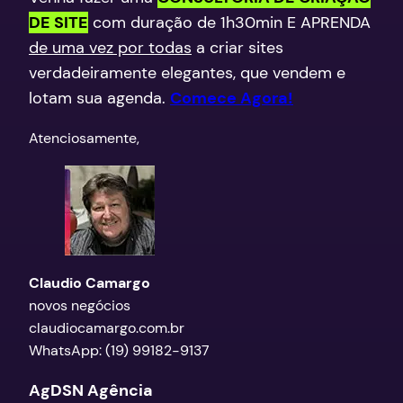
DE SITE
com duração de 1h30min E APRENDA
de uma vez por todas
a criar sites
verdadeiramente elegantes, que vendem e
lotam sua agenda.
Comece Agora!
​Atenciosamente,
Claudio Camargo
novos negócios
claudiocamargo.com.br
WhatsApp: (19) 99182-9137
AgDSN Agência