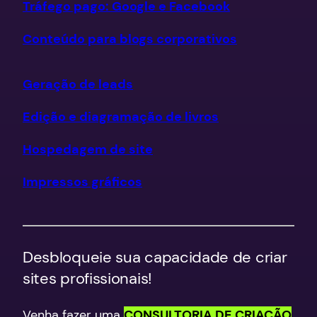
Tráfego pago: Google e Facebook
Conteúdo para blogs corporativos
Geração de leads
Edição e diagramação de livros
Hospedagem de site
Impressos gráficos
Desbloqueie sua capacidade de criar
sites profissionais!
Venha fazer uma
CONSULTORIA DE CRIAÇÃO