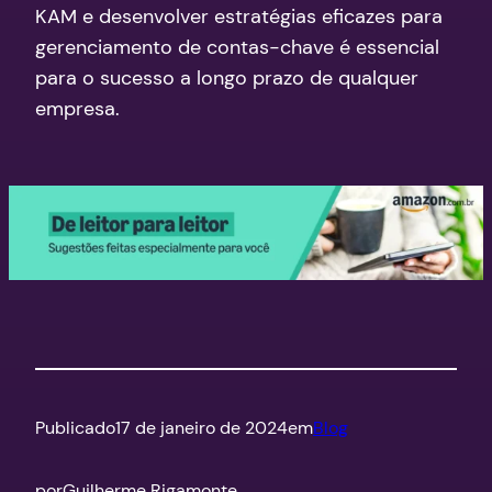
KAM e desenvolver estratégias eficazes para
gerenciamento de contas-chave é essencial
para o sucesso a longo prazo de qualquer
empresa.
Publicado
17 de janeiro de 2024
em
Blog
por
Guilherme Rigamonte