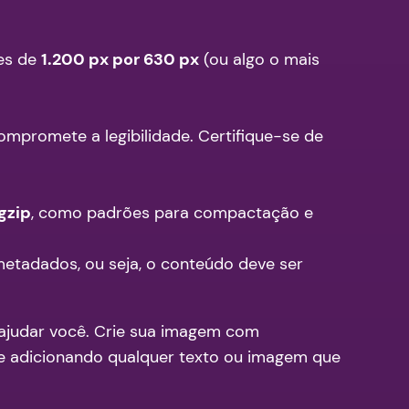
ões de
1.200 px por 630 px
(ou algo o mais
promete a legibilidade. Certifique-se de
gzip
, como padrões para compactação e
etadados, ou seja, o conteúdo deve ser
 ajudar você. Crie sua imagem com
e adicionando qualquer texto ou imagem que