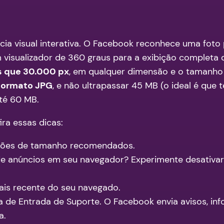
cia visual interativa. O Facebook reconhece uma fot
visualizador de 360 graus para a exibição completa 
s que 30.000 px
, em qualquer dimensão e o tamanho 
formato JPG
, e não ultrapassar 45 MB (o ideal é que 
té 60 MB.
ira essas dicas:
adrões de tamanho recomendados.
e anúncios em seu navegador? Experimente desativar 
mais recente do seu navegado.
xa de Entrada de Suporte. O Facebook envia avisos, i
a.