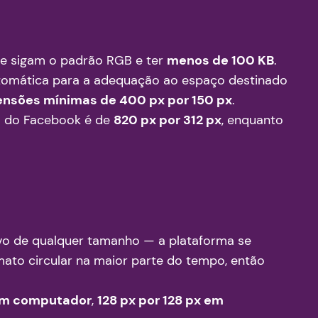
ue sigam o padrão RGB e ter
menos de 100 KB
.
utomática para a adequação ao espaço destinado
nsões mínimas de 400 px por 150 px
.
pa do Facebook é de
820 px por 312 px
, enquanto
vo de qualquer tamanho — a plataforma se
mato circular na maior parte do tempo, então
 um computador
,
128 px por 128 px em