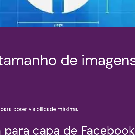
e tamanho de imagen
ara obter visibilidade máxima.
 para capa de Facebook