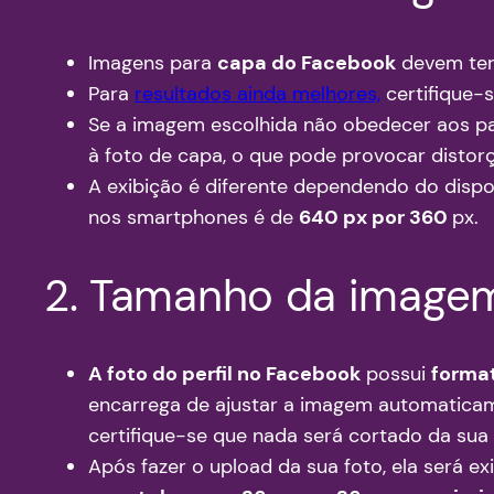
Imagens para
capa do Facebook
devem ter,
Para
resultados ainda melhores,
certifique-
Se a imagem escolhida não obedecer aos p
à foto de capa, o que pode provocar distorçõ
A exibição é diferente dependendo do disp
nos smartphones é de
640 px por 360
px.
2. Tamanho da imagem
A foto do perfil no Facebook
possui
forma
encarrega de ajustar a imagem automaticame
certifique-se que nada será cortado da su
Após fazer o upload da sua foto, ela será e