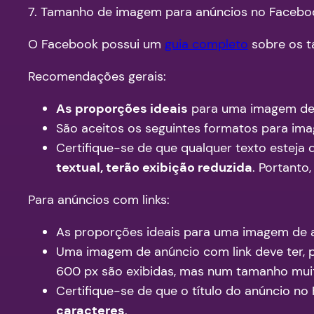
7. Tamanho de imagem para anúncios no Facebo
O Facebook possui um
guia completo
sobre os t
Recomendações gerais:
As proporções ideais
para uma imagem de
São aceitos os seguintes formatos para im
Certifique-se de que qualquer texto esteja 
textual, terão exibição reduzida
. Portanto
Para anúncios com links:
As proporções ideais para uma imagem de 
Uma imagem de anúncio com link deve ter, 
600 px são exibidas, mas num tamanho muit
Certifique-se de que o título do anúncio n
caracteres
.