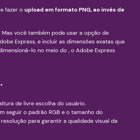
re fazer o
upload em formato PNG, ao invés de
r. Mas você também pode usar a opção de
obe Express, e incluir as dimensões exatas que
edimensioná-lo no meio do , o Adobe Express
.
ltura de livre escolha do usuário.
em seguir o padrão RGB e o tamanho do
esolução para garantir a qualidade visual da