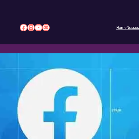
Facebook
Instagram
Youtube
E-mail
Home
Nossos