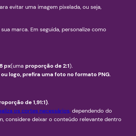
para evitar uma imagem pixelada, ou seja,
 sua marca. Em seguida, personalize como
8 px
(uma
proporção de 2:1
).
 ou logo, prefira uma foto no formato PNG
.
oporção de 1,91:1)
.
liza os cortes necessários,
dependendo do
im, considere deixar o conteúdo relevante dentro