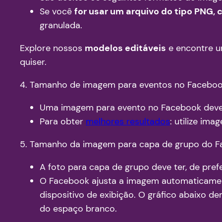
Se você
for usar um arquivo do tipo PNG, 
granulada.
Explore nossos
modelos editáveis
e encontre u
quiser.
4. Tamanho de imagem para eventos no Faceboo
Uma imagem para evento no Facebook deve t
Para obter
melhores resultados
: utilize im
5. Tamanho da imagem para capa de grupo do F
A foto para capa de grupo deve ter, de pre
O Facebook ajusta a imagem automaticame
dispositivo de exibição. O gráfico abaixo d
do espaço branco.