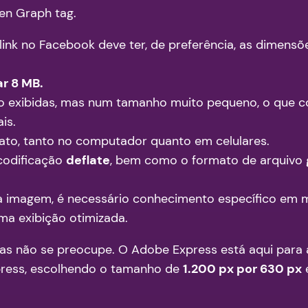
en Graph tag.
link no Facebook deve ter, de preferência, as dimens
r 8 MB.
 exibidas, mas num tamanho muito pequeno, o que com
is.
o, tanto no computador quanto em celulares.
codificação
deflate
, bem como o formato de arquivo
 imagem, é necessário conhecimento específico em m
a exibição otimizada.
mas não se preocupe. O Adobe Express está aqui para
press, escolhendo o tamanho de
1.200 px por 630 px