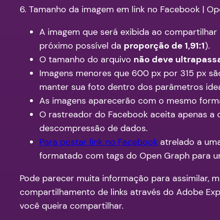
6. Tamanho da imagem em link no Facebook | Op
A imagem que será exibida ao compartilhar 
próximo possível da
proporção de 1,91:1
).
O tamanho do arquivo
não deve ultrapassa
Imagens menores que 600 px por 315 px são
manter sua foto dentro dos parâmetros idea
As imagens aparecerão com o mesmo format
O rastreador do Facebook aceita apenas a 
descompressão de dados.
Para postar link no Facebook
atrelado a uma
formatado com tags do Open Graph para um
Pode parecer muita informação para assimilar, 
compartilhamento de links através do Adobe Ex
você queira compartilhar.