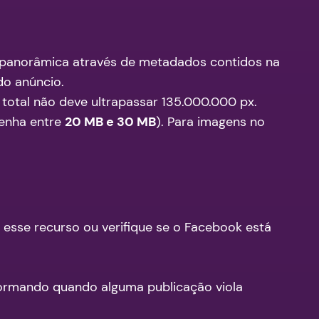
o panorâmica através de metadados contidos na
do anúncio.
total não deve ultrapassar 135.000.000 px.
tenha entre
20 MB e 30 MB
). Para imagens no
esse recurso ou verifique se o Facebook está
nformando quando alguma publicação viola