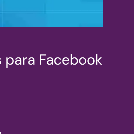
s para Facebook
.