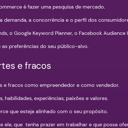
commerce é fazer uma pesquisa de mercado.
, a demanda, a concorrência e o perfil dos consumidor
s, o Google Keyword Planner, o Facebook Audience Ins
as preferências do seu público-alvo.
rtes e fracos
tes e fracos como empreendedor e como vendedor.
 habilidades, experiências, paixões e valores.
ce que esteja alinhado com o seu propósito.
 ele, que tenha prazer em trabalhar e que possa ofer