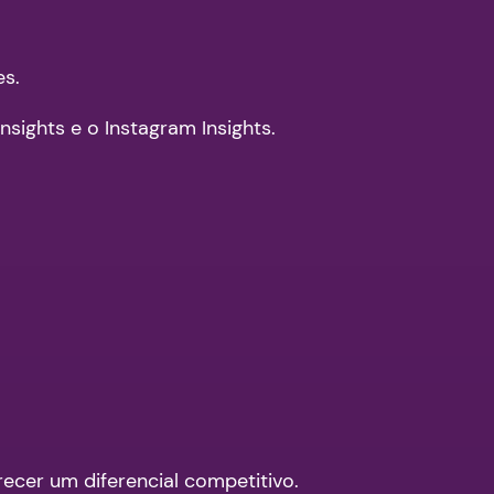
es.
ights e o Instagram Insights.
ecer um diferencial competitivo.