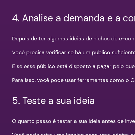
4. Analise a demanda e a co
Depois de ter algumas ideias de nichos de e-co
Você precisa verificar se há um público suficien
E se esse público está disposto a pagar pelo q
Para isso, você pode usar ferramentas como o G
5. Teste a sua ideia
O quarto passo é testar a sua ideia antes de in
Você pode criar uma landing page, uma página na