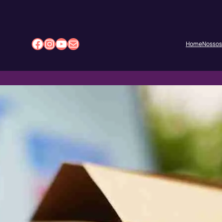
Facebook
Instagram
Youtube
E-mail
Home
Nossos