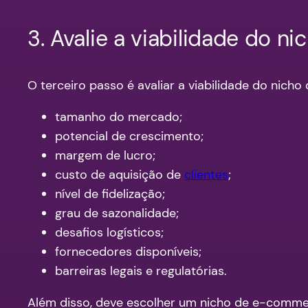
3. Avalie a viabilidade do ni
O terceiro passo é avaliar a viabilidade do nic
tamanho do mercado;
potencial de crescimento;
margem de lucro;
custo de aquisição de
clientes
;
nível de fidelização;
grau de sazonalidade;
desafios logísticos;
fornecedores disponíveis;
barreiras legais e regulatórias.
Além disso, deve escolher um nicho de e-commer