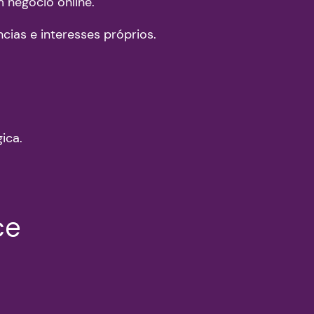
 negócio online.
ias e interesses próprios.
ica.
ce