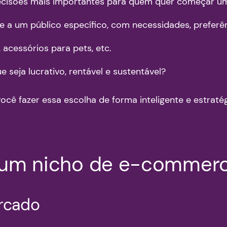
cisões mais importantes para quem quer começar um
 um público específico, com necessidades, preferênc
 acessórios para pets, etc.
e seja lucrativo, rentável e sustentável?
cê fazer essa escolha de forma inteligente e estratég
r um nicho de e-commer
ercado