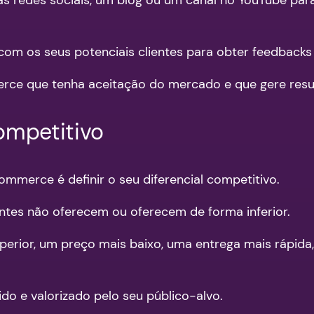
om os seus potenciais clientes para obter feedbacks
ce que tenha aceitação do mercado e que gere resul
competitivo
mmerce é definir o seu diferencial competitivo.
rentes não oferecem ou oferecem de forma inferior.
perior, um preço mais baixo, uma entrega mais rápid
ido e valorizado pelo seu público-alvo.