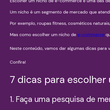
Escolher um nicho de e-commerce é uma das de
Um nicho é um segmento de mercado que atende a
Por exemplo, roupas fitness, cosméticos naturais,
Mas como escolher um nicho de
e-commerce
qu
Neste conteúdo, vamos dar algumas dicas para vo
Confira!
7 dicas para escolhe
1. Faça uma pesquisa de m