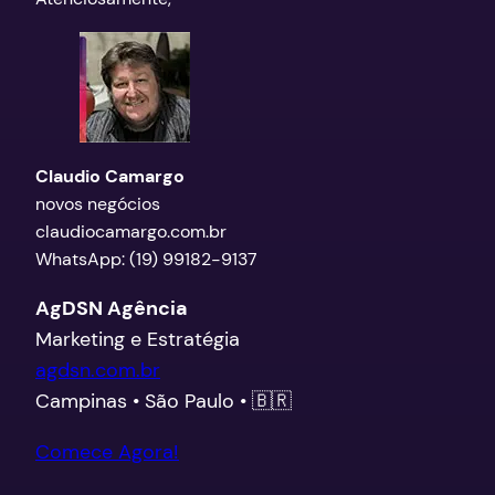
Claudio Camargo
novos negócios
claudiocamargo.com.br
WhatsApp: (19) 99182-9137
AgDSN Agência
Marketing e Estratégia
agdsn.com.br
Campinas • São Paulo • 🇧🇷
Comece Agora!