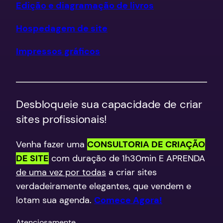
Edição e diagramação de livros
Hospedagem de site
Impressos gráficos
Desbloqueie sua capacidade de criar
sites profissionais!
Venha fazer uma
CONSULTORIA DE CRIAÇÃO
DE SITE
com duração de 1h30min E APRENDA
de uma vez por todas
a criar sites
verdadeiramente elegantes, que vendem e
lotam sua agenda.
Comece Agora!
​Atenciosamente,