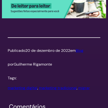
Publicado
20 de dezembro de 2022
em
Blog
por
Guilherme Rigamonte
Tags:
marketing digital
, 
marketing tradicional
, 
migrar
Comentários