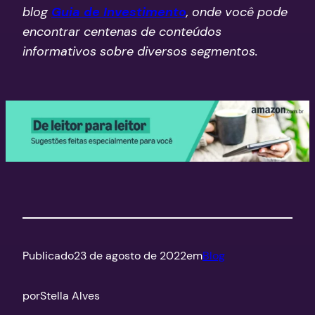
blog
Guia de Investimento
, onde você pode
encontrar centenas de conteúdos
informativos sobre diversos segmentos.
Publicado
23 de agosto de 2022
em
Blog
por
Stella Alves