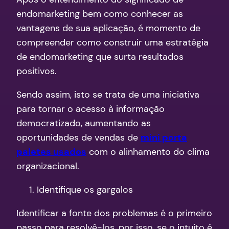
endomarketing bem como conhecer as
vantagens de sua aplicação, é momento de
compreender como construir uma estratégia
de endomarketing que surta resultados
positivos.
Sendo assim, isto se trata de uma iniciativa
para tornar o acesso à informação
democratizado, aumentando as
oportunidades de vendas de
mini porta
paletes usados
com o alinhamento do clima
organizacional.
Identifique os gargalos
Identificar a fonte dos problemas é o primeiro
passo para resolvê-los, por isso, se o intuito é