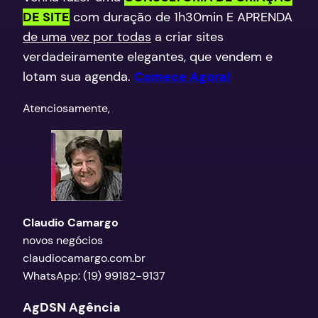
DE SITE
com duração de 1h30min E APRENDA
de uma vez por todas
a criar sites
verdadeiramente elegantes, que vendem e
lotam sua agenda.
Comece Agora!
​Atenciosamente,
Claudio Camargo
novos negócios
claudiocamargo.com.br
WhatsApp: (19) 99182-9137
AgDSN Agência