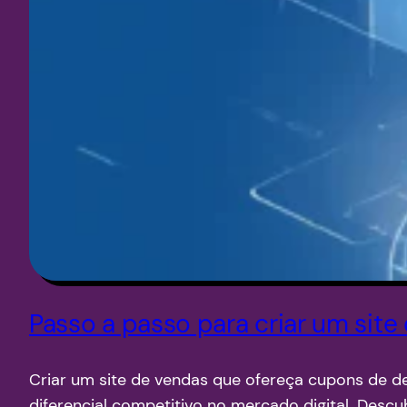
Passo a passo para criar um si
Criar um site de vendas que ofereça cupons de d
diferencial competitivo no mercado digital. Desc