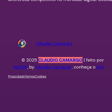
Claudio Camargo
© 2025
CLAUDIO CAMARGO
| feito por
AgDSN
, by
Claudio Camargo
, conheça o
Divi
Privacidade
Termos
Cookies