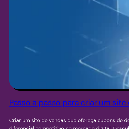
Passo a passo para criar um si
Criar um site de vendas que ofereça cupons de d
diferencial competitivo no mercado digital. Desc