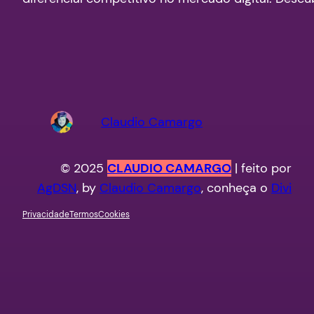
Claudio Camargo
© 2025
CLAUDIO CAMARGO
| feito por
AgDSN
, by
Claudio Camargo
, conheça o
Divi
Privacidade
Termos
Cookies