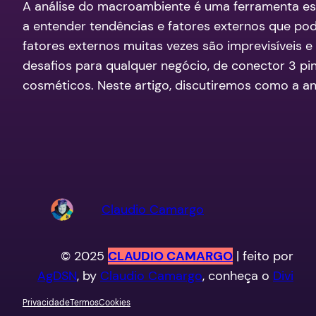
A análise do macroambiente é uma ferramenta es
a entender tendências e fatores externos que po
fatores externos muitas vezes são imprevisíveis 
desafios para qualquer negócio, de conector 3 p
cosméticos. Neste artigo, discutiremos como a an
Claudio Camargo
© 2025
CLAUDIO CAMARGO
| feito por
AgDSN
, by
Claudio Camargo
, conheça o
Divi
Privacidade
Termos
Cookies