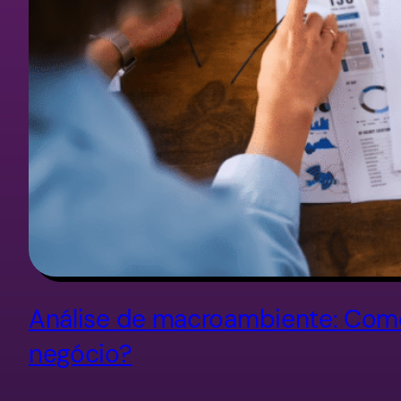
Análise de macroambiente: Como 
negócio?