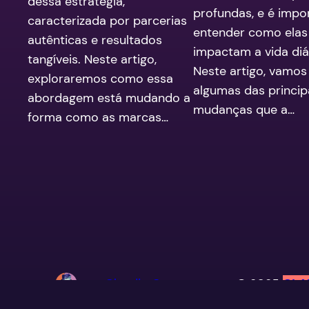
dessa estratégia,
profundas, e é impo
caracterizada por parcerias
entender como elas
autênticas e resultados
impactam a vida diár
tangíveis. Neste artigo,
Neste artigo, vamos
exploraremos como essa
algumas das princip
abordagem está mudando a
mudanças que a…
forma como as marcas…
Claudio Camargo
© 2025
CLA