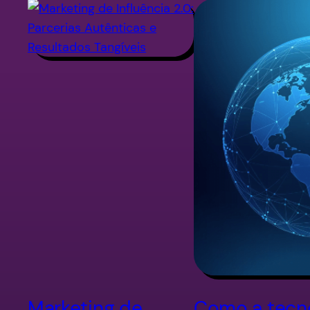
Marketing de
Como a tecn