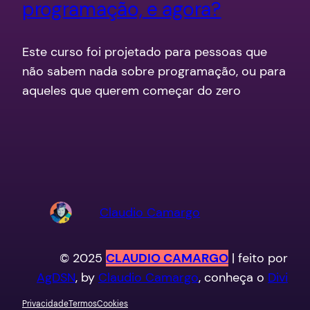
programação, e agora?
Este curso foi projetado para pessoas que
não sabem nada sobre programação, ou para
aqueles que querem começar do zero
Claudio Camargo
© 2025
CLAUDIO CAMARGO
| feito por
AgDSN
, by
Claudio Camargo
, conheça o
Divi
Privacidade
Termos
Cookies